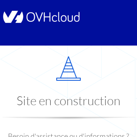
Site en construction
Besoin d'assistance ou d'informations ?